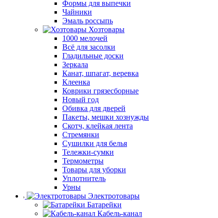
Формы для выпечки
Чайники
Эмаль россыпь
Хозтовары
1000 мелочей
Всё для засолки
Гладильные доски
Зеркала
Канат, шпагат, веревка
Клеенка
Коврики грязесборные
Новый год
Обивка для дверей
Пакеты, мешки хознужды
Скотч, клейкая лента
Стремянки
Сушилки для белья
Тележки-сумки
Термометры
Товары для уборки
Уплотнитель
Урны
Электротовары
Батарейки
Кабель-канал