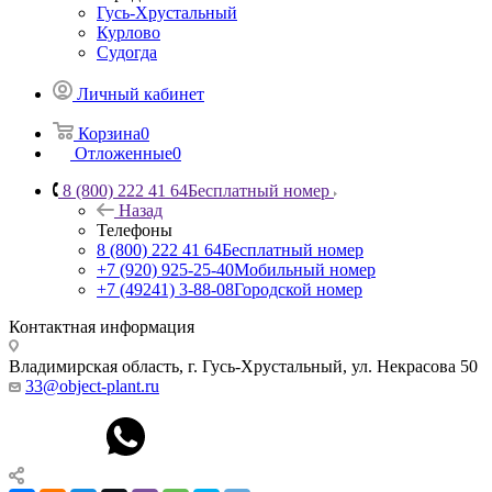
Гусь-Хрустальный
Курлово
Судогда
Личный кабинет
Корзина
0
Отложенные
0
8 (800) 222 41 64
Бесплатный номер
Назад
Телефоны
8 (800) 222 41 64
Бесплатный номер
+7 (920) 925-25-40
Мобильный номер
+7 (49241) 3-88-08
Городской номер
Контактная информация
Владимирская область, г. Гусь-Хрустальный
,
ул. Некрасова 50
33@object-plant.ru