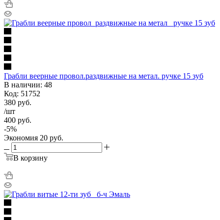
Грабли веерные провол.раздвижные на метал. ручке 15 зуб
В наличии: 48
Код: 51752
380
руб.
/шт
400
руб.
-
5
%
Экономия
20
руб.
В корзину