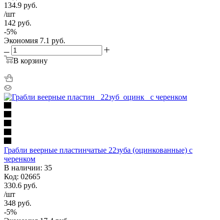
134.9
руб.
/шт
142
руб.
-
5
%
Экономия
7.1
руб.
В корзину
Грабли веерные пластинчатые 22зуба (оцинкованные) с
черенком
В наличии: 35
Код: 02665
330.6
руб.
/шт
348
руб.
-
5
%