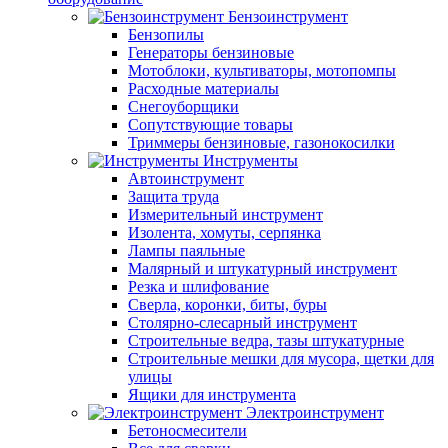
Бензоинструмент
Бензопилы
Генераторы бензиновые
Мотоблоки, культиваторы, мотопомпы
Расходные материалы
Снегоуборщики
Сопутствующие товары
Триммеры бензиновые, газонокосилки
Инструменты
Автоинструмент
Защита труда
Измерительный инструмент
Изолента, хомуты, серпянка
Лампы паяльные
Малярный и штукатурный инструмент
Резка и шлифование
Сверла, коронки, биты, буры
Столярно-слесарный инструмент
Строительные ведра, тазы штукатурные
Строительные мешки для мусора, щетки для
улицы
Ящики для инструмента
Электроинструмент
Бетоносмесители