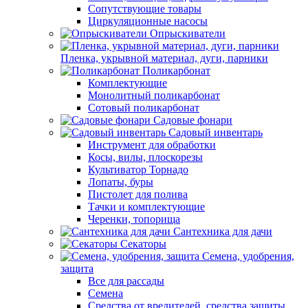
Сопутствующие товары
Циркуляционные насосы
Опрыскиватели
Пленка, укрывной материал, дуги, парники
Поликарбонат
Комплектующие
Монолитный поликарбонат
Сотовый поликарбонат
Садовые фонари
Садовый инвентарь
Инструмент для обработки
Косы, вилы, плоскорезы
Культиватор Торнадо
Лопаты, буры
Пистолет для полива
Тачки и комплектующие
Черенки, топорища
Сантехника для дачи
Секаторы
Семена, удобрения,
защита
Все для рассады
Семена
Средства от вредителей, средства защиты