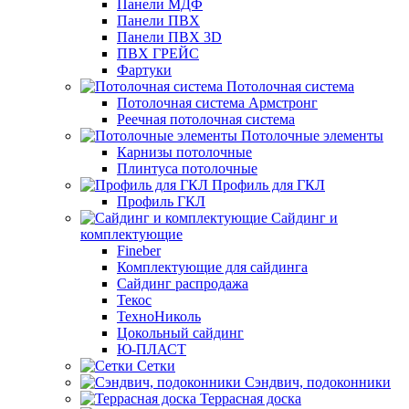
Панели МДФ
Панели ПВХ
Панели ПВХ 3D
ПВХ ГРЕЙС
Фартуки
Потолочная система
Потолочная система Армстронг
Реечная потолочная система
Потолочные элементы
Карнизы потолочные
Плинтуса потолочные
Профиль для ГКЛ
Профиль ГКЛ
Сайдинг и
комплектующие
Fineber
Комплектующие для сайдинга
Сайдинг распродажа
Текос
ТехноНиколь
Цокольный сайдинг
Ю-ПЛАСТ
Сетки
Сэндвич, подоконники
Террасная доска