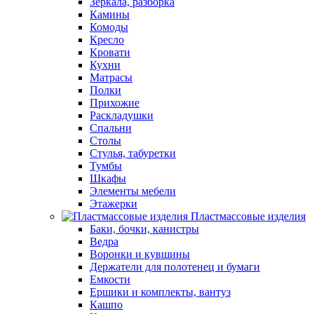
Зеркала, разборка
Камины
Комоды
Кресло
Кровати
Кухни
Матрасы
Полки
Прихожие
Раскладушки
Спальни
Столы
Стулья, табуретки
Тумбы
Шкафы
Элементы мебели
Этажерки
Пластмассовые изделия
Баки, бочки, канистры
Ведра
Воронки и кувшины
Держатели для полотенец и бумаги
Емкости
Ершики и комплекты, вантуз
Кашпо