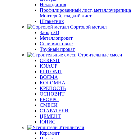
Некондиция
Профилированный лист, металлочерепица
Монтерей, гладкий лист
Штакетник
Сортовой металл
Забор 3D
Металлопрокат
Сваи винтовые
Трубный прокат
Строительные смеси
CERESIT
KNAUF
PLITONIT
ВОЛМА
КОЛОМНА
КРЕПОСТЬ
ОСНОВИТ
РЕСУРС
СМЕСИ
СТАРАТЕЛИ
ЦЕМЕНТ
ЮНИС
Утеплители
Керамзит
Пакля