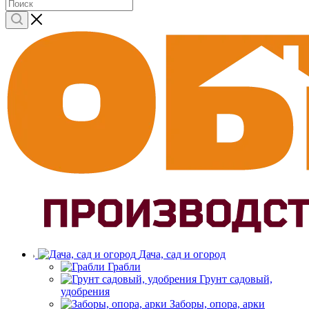
Дача, сад и огород
Грабли
Грунт садовый,
удобрения
Заборы, опора, арки