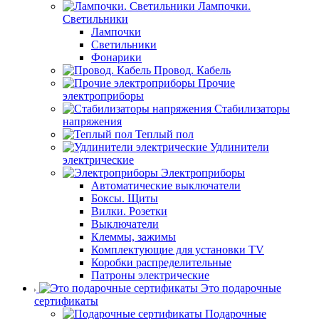
Лампочки.
Светильники
Лампочки
Светильники
Фонарики
Провод. Кабель
Прочие
электроприборы
Стабилизаторы
напряжения
Теплый пол
Удлинители
электрические
Электроприборы
Автоматические выключатели
Боксы. Щиты
Вилки. Розетки
Выключатели
Клеммы, зажимы
Комплектующие для установки TV
Коробки распределительные
Патроны электрические
Это подарочные
сертификаты
Подарочные