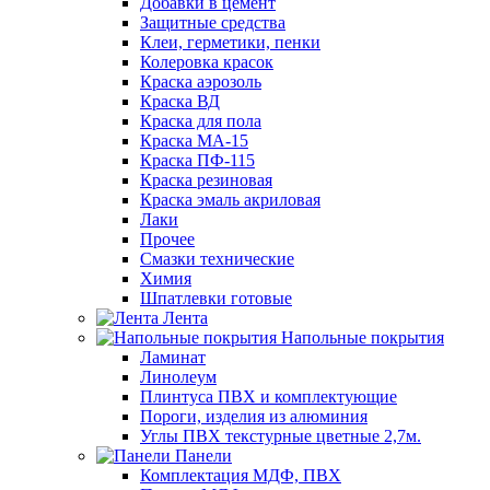
Добавки в цемент
Защитные средства
Клеи, герметики, пенки
Колеровка красок
Краска аэрозоль
Краска ВД
Краска для пола
Краска МА-15
Краска ПФ-115
Краска резиновая
Краска эмаль акриловая
Лаки
Прочее
Смазки технические
Химия
Шпатлевки готовые
Лента
Напольные покрытия
Ламинат
Линолеум
Плинтуса ПВХ и комплектующие
Пороги, изделия из алюминия
Углы ПВХ текстурные цветные 2,7м.
Панели
Комплектация МДФ, ПВХ