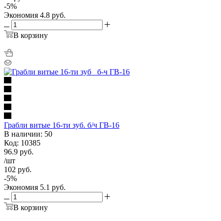
-
5
%
Экономия
4.8
руб.
В корзину
Грабли витые 16-ти зуб. б/ч ГВ-16
В наличии: 50
Код: 10385
96.9
руб.
/шт
102
руб.
-
5
%
Экономия
5.1
руб.
В корзину