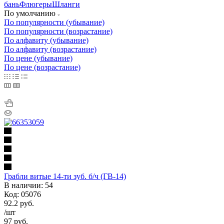
бань
Флюгеры
Шланги
По умолчанию
По популярности (убывание)
По популярности (возрастание)
По алфавиту (убывание)
По алфавиту (возрастание)
По цене (убывание)
По цене (возрастание)
Грабли витые 14-ти зуб. б/ч (ГВ-14)
В наличии: 54
Код: 05076
92.2
руб.
/шт
97
руб.