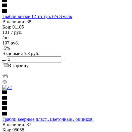
Грабли витые 12-ти зуб. б/ч Эмаль
В наличии: 38
Код: 01105
101.7
руб.
/шт
107
руб.
-
5
%
Экономия
5.3
руб.
В корзину
Грабли веерные пласт.. цветочные , оцинков.
В наличии: 37
Код: 05058