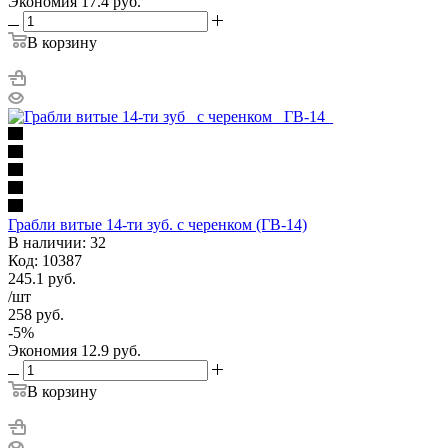
Экономия
17.4
руб.
В корзину
Грабли витые 14-ти зуб. с черенком (ГВ-14)
В наличии: 32
Код: 10387
245.1
руб.
/шт
258
руб.
-
5
%
Экономия
12.9
руб.
В корзину