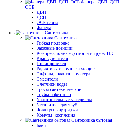
Фанера, ДВП, ДСП,
ОСБ
ДВП
ДСП
ОСБ плита
Фанера
Сантехника
Сантехника
Гибкая подводка
Заказные позиции
Компрессионные фитинги и трубы ПЭ
Краны, вентили
Полипропилен
Радиаторы и комплектующие
Сифоны, шланги, арматура
Смесители
Счетчики воды
Тросы сантехнические
Трубы и фитинги
Уплотнительные материалы
Утеплитель для труб
Фильтры, картриджи
Хомуты, крепления
Сантехника бытовая
Баки