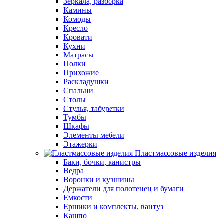
Зеркала, разборка
Камины
Комоды
Кресло
Кровати
Кухни
Матрасы
Полки
Прихожие
Раскладушки
Спальни
Столы
Стулья, табуретки
Тумбы
Шкафы
Элементы мебели
Этажерки
Пластмассовые изделия
Баки, бочки, канистры
Ведра
Воронки и кувшины
Держатели для полотенец и бумаги
Емкости
Ершики и комплекты, вантуз
Кашпо