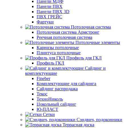
Панели МДФ
Панели ПВХ
Панели ПВХ 3D
ПВХ ГРЕЙС
Фартуки
Потолочная система
Потолочная система Армстронг
Реечная потолочная система
Потолочные элементы
Карнизы потолочные
Плинтуса потолочные
Профиль для ГКЛ
Профиль ГКЛ
Сайдинг и
комплектующие
Fineber
Комплектующие для сайдинга
Сайдинг распродажа
Текос
ТехноНиколь
Цокольный сайдинг
Ю-ПЛАСТ
Сетки
Сэндвич, подоконники
Террасная доска