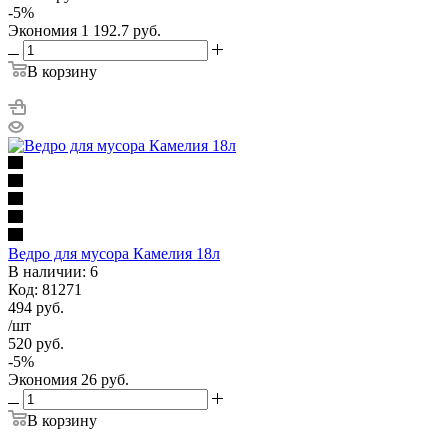
-
5
%
Экономия
1 192.7
руб.
В корзину
Ведро для мусора Камелия 18л
В наличии: 6
Код: 81271
494
руб.
/шт
520
руб.
-
5
%
Экономия
26
руб.
В корзину