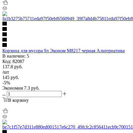
Корзина для мусора 9л Эконом М8217 черная Альтернатива
В наличии: 5
Код: 82087
137.8
руб.
/шт
145
руб.
-
5
%
Экономия
7.3
руб.
В корзину