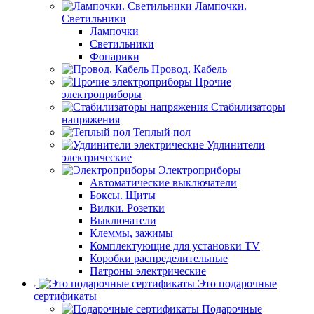
Лампочки.
Светильники
Лампочки
Светильники
Фонарики
Провод. Кабель
Прочие
электроприборы
Стабилизаторы
напряжения
Теплый пол
Удлинители
электрические
Электроприборы
Автоматические выключатели
Боксы. Щиты
Вилки. Розетки
Выключатели
Клеммы, зажимы
Комплектующие для установки TV
Коробки распределительные
Патроны электрические
Это подарочные
сертификаты
Подарочные