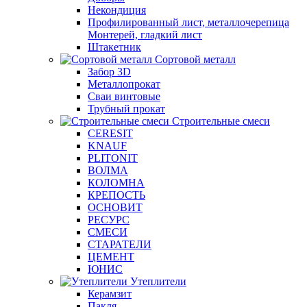
Некондиция
Профилированный лист, металлочерепица
Монтерей, гладкий лист
Штакетник
Сортовой металл
Забор 3D
Металлопрокат
Сваи винтовые
Трубный прокат
Строительные смеси
CERESIT
KNAUF
PLITONIT
ВОЛМА
КОЛОМНА
КРЕПОСТЬ
ОСНОВИТ
РЕСУРС
СМЕСИ
СТАРАТЕЛИ
ЦЕМЕНТ
ЮНИС
Утеплители
Керамзит
Пакля