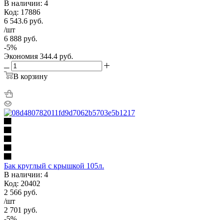
В наличии: 4
Код: 17886
6 543.6
руб.
/шт
6 888
руб.
-
5
%
Экономия
344.4
руб.
В корзину
Бак круглый с крышкой 105л.
В наличии: 4
Код: 20402
2 566
руб.
/шт
2 701
руб.
-
5
%