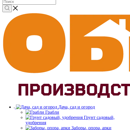
Дача, сад и огород
Грабли
Грунт садовый,
удобрения
Заборы, опора, арки