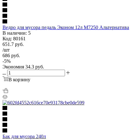
Ведро для мусора педаль Эконом 12л М7250 Альтернатива
В наличии: 5
Код: 80161
651.7
руб.
/шт
686
руб.
-
5
%
Экономия
34.3
руб.
В корзину
Бак для мусора 240л