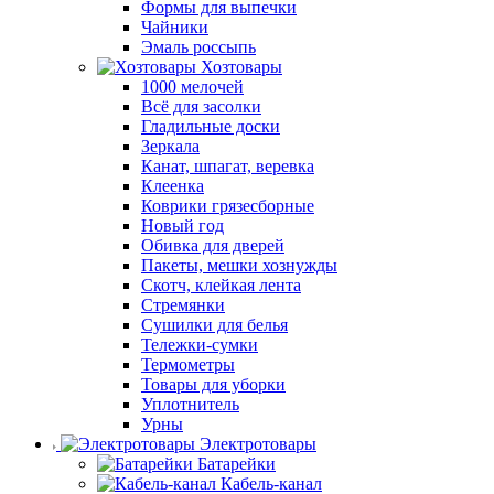
Формы для выпечки
Чайники
Эмаль россыпь
Хозтовары
1000 мелочей
Всё для засолки
Гладильные доски
Зеркала
Канат, шпагат, веревка
Клеенка
Коврики грязесборные
Новый год
Обивка для дверей
Пакеты, мешки хознужды
Скотч, клейкая лента
Стремянки
Сушилки для белья
Тележки-сумки
Термометры
Товары для уборки
Уплотнитель
Урны
Электротовары
Батарейки
Кабель-канал