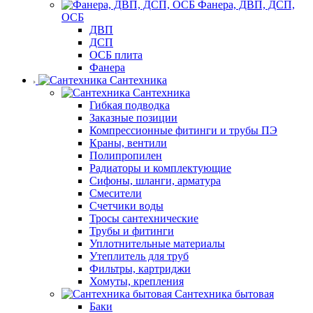
Фанера, ДВП, ДСП,
ОСБ
ДВП
ДСП
ОСБ плита
Фанера
Сантехника
Сантехника
Гибкая подводка
Заказные позиции
Компрессионные фитинги и трубы ПЭ
Краны, вентили
Полипропилен
Радиаторы и комплектующие
Сифоны, шланги, арматура
Смесители
Счетчики воды
Тросы сантехнические
Трубы и фитинги
Уплотнительные материалы
Утеплитель для труб
Фильтры, картриджи
Хомуты, крепления
Сантехника бытовая
Баки