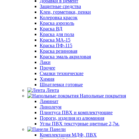
Добавки в цемент
Защитные средства
Клеи, герметики, пенки
Колеровка красок
Краска аэрозоль
Краска ВД
Краска для пола
Краска МА-15
Краска ПФ-115
Краска резиновая
Краска эмаль акриловая
Лаки
Прочее
Смазки технические
Химия
Шпатлевки готовые
Лента
Напольные покрытия
Ламинат
Линолеум
Плинтуса ПВХ и комплектующие
Пороги, изделия из алюминия
Углы ПВХ текстурные цветные 2,7м.
Панели
Комплектация МДФ, ПВХ