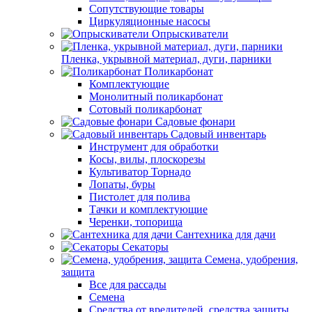
Сопутствующие товары
Циркуляционные насосы
Опрыскиватели
Пленка, укрывной материал, дуги, парники
Поликарбонат
Комплектующие
Монолитный поликарбонат
Сотовый поликарбонат
Садовые фонари
Садовый инвентарь
Инструмент для обработки
Косы, вилы, плоскорезы
Культиватор Торнадо
Лопаты, буры
Пистолет для полива
Тачки и комплектующие
Черенки, топорища
Сантехника для дачи
Секаторы
Семена, удобрения,
защита
Все для рассады
Семена
Средства от вредителей, средства защиты