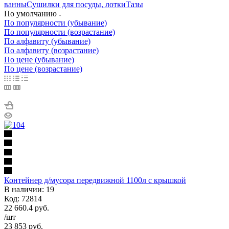
ванны
Сушилки для посуды, лотки
Тазы
По умолчанию
По популярности (убывание)
По популярности (возрастание)
По алфавиту (убывание)
По алфавиту (возрастание)
По цене (убывание)
По цене (возрастание)
Контейнер д/мусора передвижной 1100л с крышкой
В наличии: 19
Код: 72814
22 660.4
руб.
/шт
23 853
руб.