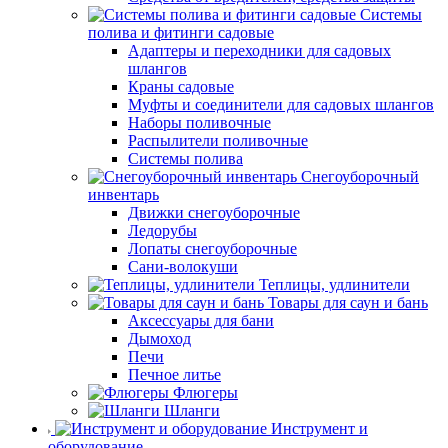
Системы
полива и фитинги садовые
Адаптеры и переходники для садовых
шлангов
Краны садовые
Муфты и соединители для садовых шлангов
Наборы поливочные
Распылители поливочные
Системы полива
Снегоуборочный
инвентарь
Движки снегоуборочные
Ледорубы
Лопаты снегоуборочные
Сани-волокуши
Теплицы, удлинители
Товары для саун и бань
Аксессуары для бани
Дымоход
Печи
Печное литье
Флюгеры
Шланги
Инструмент и
оборудование