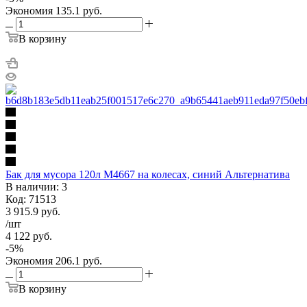
Экономия
135.1
руб.
В корзину
Бак для мусора 120л М4667 на колесах, синий Альтернатива
В наличии: 3
Код: 71513
3 915.9
руб.
/шт
4 122
руб.
-
5
%
Экономия
206.1
руб.
В корзину