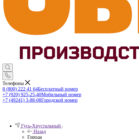
Телефоны
8 (800) 222 41 64
Бесплатный номер
+7 (920) 925-25-40
Мобильный номер
+7 (49241) 3-88-08
Городской номер
Гусь-Хрустальный
Назад
Города