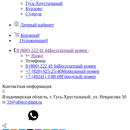
Гусь-Хрустальный
Курлово
Судогда
Личный кабинет
Корзина
0
Отложенные
0
8 (800) 222 41 64
Бесплатный номер
Назад
Телефоны
8 (800) 222 41 64
Бесплатный номер
+7 (920) 925-25-40
Мобильный номер
+7 (49241) 3-88-08
Городской номер
Контактная информация
Владимирская область, г. Гусь-Хрустальный
,
ул. Некрасова 50
33@object-plant.ru