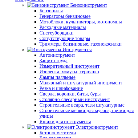
Бензоинструмент
Бензопилы
Генераторы бензиновые
Мотоблоки, культиваторы, мотопомпы
Расходные материалы
Снегоуборщики
Сопутствующие товары
Триммеры бензиновые, газонокосилки
Инструменты
Автоинструмент
Защита труда
Измерительный инструмент
Изолента, хомуты, серпянка
Лампы паяльные
Малярный и штукатурный инструмент
Резка и шлифование
Сверла, коронки, биты, буры
Столярно-слесарный инструмент
Строительные ведра, тазы штукатурные
Строительные мешки для мусора, щетки для
улицы
Ящики для инструмента
Электроинструмент
Бетоносмесители