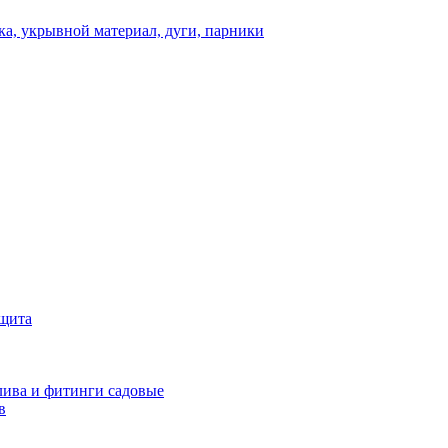
а, укрывной материал, дуги, парники
ащита
ива и фитинги садовые
в