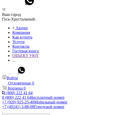
Ваш город
Гусь-Хрустальный
Акции
Компания
Как купить
Услуги
Контакты
Гостевая книга
ОБЪЕКТ УЮТ
...
Войти
Отложенные
0
Корзина
0
8 (800) 222 41 64
8 (800) 222 41 64
Бесплатный номер
+7 (920) 925-25-40
Мобильный номер
+7 (49241) 3-88-08
Городской номер