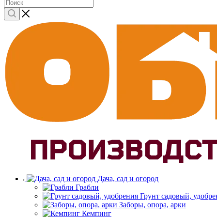
Дача, сад и огород
Грабли
Грунт садовый, удобре
Заборы, опора, арки
Кемпинг