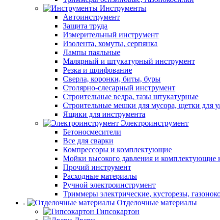
Инструменты
Автоинструмент
Защита труда
Измерительный инструмент
Изолента, хомуты, серпянка
Лампы паяльные
Малярный и штукатурный инструмент
Резка и шлифование
Сверла, коронки, биты, буры
Столярно-слесарный инструмент
Строительные ведра, тазы штукатурные
Строительные мешки для мусора, щетки для 
Ящики для инструмента
Электроинструмент
Бетоносмесители
Все для сварки
Компрессоры и комплектующие
Мойки высокого давления и комплектующие 
Прочий инструмент
Расходные материалы
Ручной электроинструмент
Триммеры электрические, кусторезы, газонок
Отделочные материалы
Гипсокартон