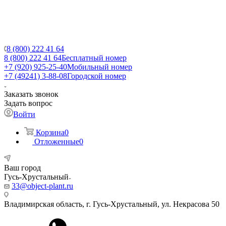
8 (800) 222 41 64
8 (800) 222 41 64
Бесплатный номер
+7 (920) 925-25-40
Мобильный номер
+7 (49241) 3-88-08
Городской номер
Заказать звонок
Задать вопрос
Войти
Корзина
0
Отложенные
0
Ваш город
Гусь-Хрустальный
33@object-plant.ru
Владимирская область, г. Гусь-Хрустальный
,
ул. Некрасова 50