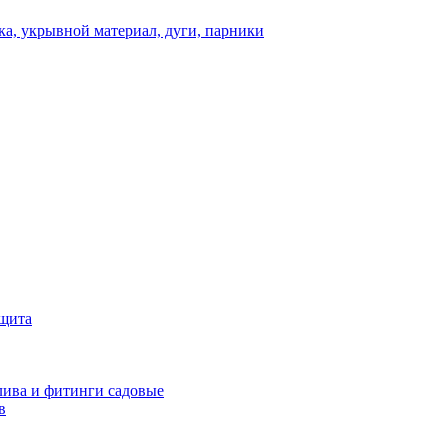
а, укрывной материал, дуги, парники
ащита
ива и фитинги садовые
в