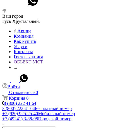
Ваш город
Гусь-Хрустальный
Акции
Компания
Как купить
Услуги
Контакты
Гостевая книга
ОБЪЕКТ УЮТ
...
Войти
Отложенные
0
Корзина
0
8 (800) 222 41 64
8 (800) 222 41 64
Бесплатный номер
+7 (920) 925-25-40
Мобильный номер
+7 (49241) 3-88-08
Городской номер