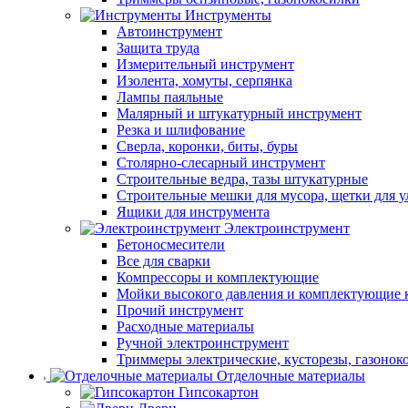
Инструменты
Автоинструмент
Защита труда
Измерительный инструмент
Изолента, хомуты, серпянка
Лампы паяльные
Малярный и штукатурный инструмент
Резка и шлифование
Сверла, коронки, биты, буры
Столярно-слесарный инструмент
Строительные ведра, тазы штукатурные
Строительные мешки для мусора, щетки для 
Ящики для инструмента
Электроинструмент
Бетоносмесители
Все для сварки
Компрессоры и комплектующие
Мойки высокого давления и комплектующие 
Прочий инструмент
Расходные материалы
Ручной электроинструмент
Триммеры электрические, кусторезы, газонок
Отделочные материалы
Гипсокартон