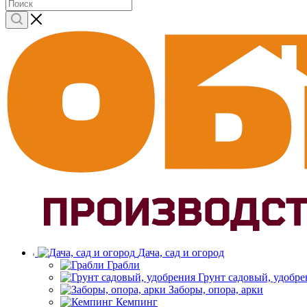
Дача, сад и огород
Грабли
Грунт садовый, удобре
Заборы, опора, арки
Кемпинг