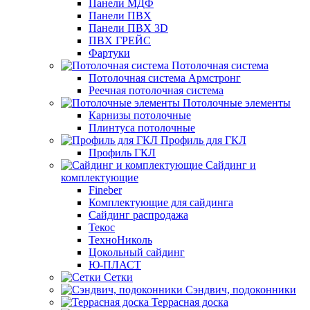
Панели МДФ
Панели ПВХ
Панели ПВХ 3D
ПВХ ГРЕЙС
Фартуки
Потолочная система
Потолочная система Армстронг
Реечная потолочная система
Потолочные элементы
Карнизы потолочные
Плинтуса потолочные
Профиль для ГКЛ
Профиль ГКЛ
Сайдинг и
комплектующие
Fineber
Комплектующие для сайдинга
Сайдинг распродажа
Текос
ТехноНиколь
Цокольный сайдинг
Ю-ПЛАСТ
Сетки
Сэндвич, подоконники
Террасная доска