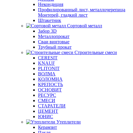
Некондиция
Профилированный лист, металлочерепица
Монтерей, гладкий лист
Штакетник
Сортовой металл
Забор 3D
Металлопрокат
Сваи винтовые
Трубный прокат
Строительные смеси
CERESIT
KNAUF
PLITONIT
ВОЛМА
КОЛОМНА
КРЕПОСТЬ
ОСНОВИТ
РЕСУРС
СМЕСИ
СТАРАТЕЛИ
ЦЕМЕНТ
ЮНИС
Утеплители
Керамзит
Пакля