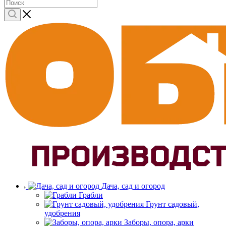
Дача, сад и огород
Грабли
Грунт садовый,
удобрения
Заборы, опора, арки