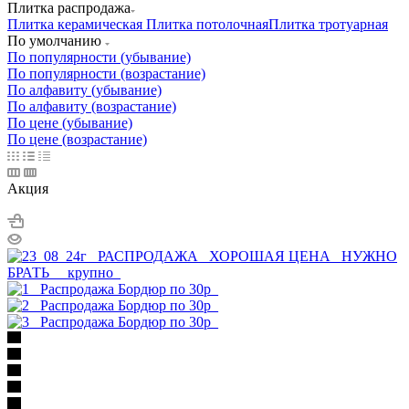
Плитка распродажа
Плитка керамическая
Плитка потолочная
Плитка тротуарная
По умолчанию
По популярности (убывание)
По популярности (возрастание)
По алфавиту (убывание)
По алфавиту (возрастание)
По цене (убывание)
По цене (возрастание)
Акция