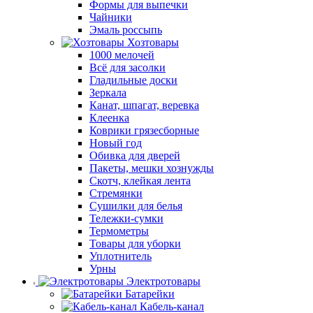
Формы для выпечки
Чайники
Эмаль россыпь
Хозтовары
1000 мелочей
Всё для засолки
Гладильные доски
Зеркала
Канат, шпагат, веревка
Клеенка
Коврики грязесборные
Новый год
Обивка для дверей
Пакеты, мешки хознужды
Скотч, клейкая лента
Стремянки
Сушилки для белья
Тележки-сумки
Термометры
Товары для уборки
Уплотнитель
Урны
Электротовары
Батарейки
Кабель-канал