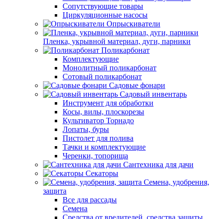
Сопутствующие товары
Циркуляционные насосы
Опрыскиватели
Пленка, укрывной материал, дуги, парники
Поликарбонат
Комплектующие
Монолитный поликарбонат
Сотовый поликарбонат
Садовые фонари
Садовый инвентарь
Инструмент для обработки
Косы, вилы, плоскорезы
Культиватор Торнадо
Лопаты, буры
Пистолет для полива
Тачки и комплектующие
Черенки, топорища
Сантехника для дачи
Секаторы
Семена, удобрения,
защита
Все для рассады
Семена
Средства от вредителей, средства защиты