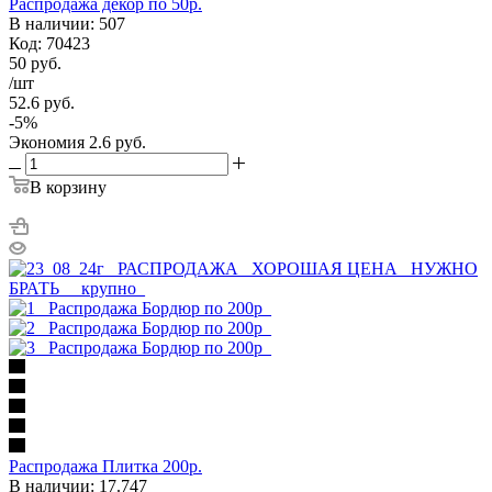
Распродажа декор по 50р.
В наличии: 507
Код: 70423
50
руб.
/шт
52.6
руб.
-
5
%
Экономия
2.6
руб.
В корзину
Распродажа Плитка 200р.
В наличии: 17.747