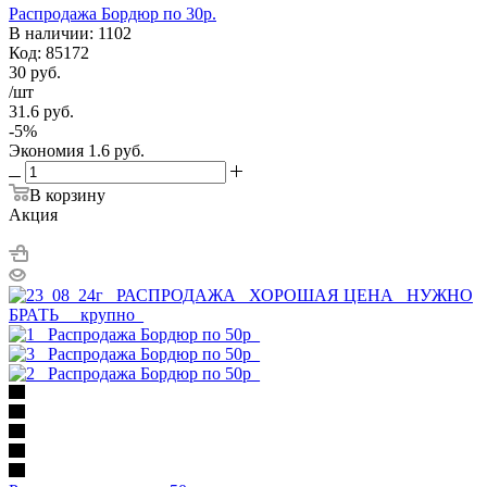
Распродажа Бордюр по 30р.
В наличии: 1102
Код: 85172
30
руб.
/шт
31.6
руб.
-
5
%
Экономия
1.6
руб.
В корзину
Акция