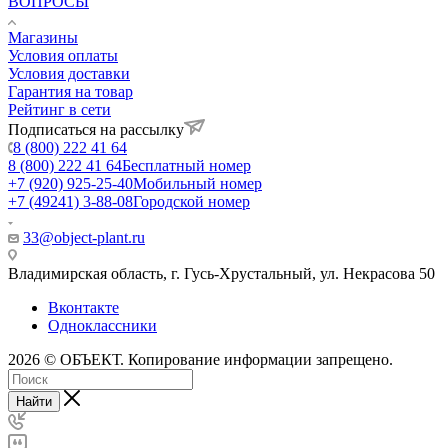
ВОПРОСЫ
Магазины
Условия оплаты
Условия доставки
Гарантия на товар
Рейтинг в сети
Подписаться на рассылку
8 (800) 222 41 64
8 (800) 222 41 64
Бесплатный номер
+7 (920) 925-25-40
Мобильный номер
+7 (49241) 3-88-08
Городской номер
33@object-plant.ru
Владимирская область, г. Гусь-Хрустальный
,
ул. Некрасова 50
Вконтакте
Одноклассники
2026 © ОБЪЕКТ. Копирование информации запрещено.
Найти