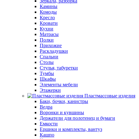
Зеркала, разборка
Камины
Комоды
Кресло
Кровати
Кухни
Матрасы
Полки
Прихожие
Раскладушки
Спальни
Столы
Стулья, табуретки
Тумбы
Шкафы
Элементы мебели
Этажерки
Пластмассовые изделия
Баки, бочки, канистры
Ведра
Воронки и кувшины
Держатели для полотенец и бумаги
Емкости
Ершики и комплекты, вантуз
Кашпо