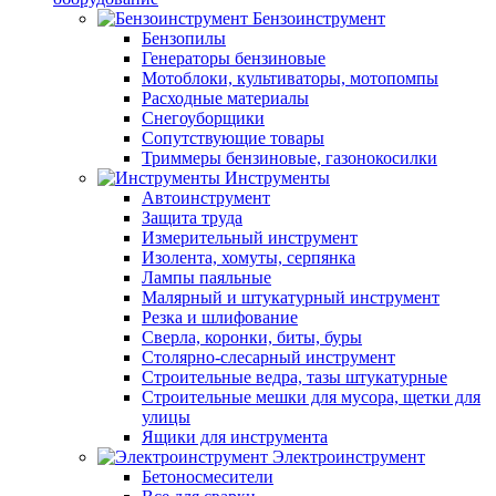
Бензоинструмент
Бензопилы
Генераторы бензиновые
Мотоблоки, культиваторы, мотопомпы
Расходные материалы
Снегоуборщики
Сопутствующие товары
Триммеры бензиновые, газонокосилки
Инструменты
Автоинструмент
Защита труда
Измерительный инструмент
Изолента, хомуты, серпянка
Лампы паяльные
Малярный и штукатурный инструмент
Резка и шлифование
Сверла, коронки, биты, буры
Столярно-слесарный инструмент
Строительные ведра, тазы штукатурные
Строительные мешки для мусора, щетки для
улицы
Ящики для инструмента
Электроинструмент
Бетоносмесители