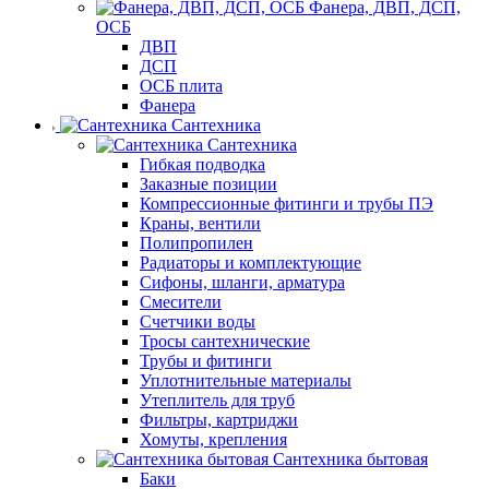
Фанера, ДВП, ДСП,
ОСБ
ДВП
ДСП
ОСБ плита
Фанера
Сантехника
Сантехника
Гибкая подводка
Заказные позиции
Компрессионные фитинги и трубы ПЭ
Краны, вентили
Полипропилен
Радиаторы и комплектующие
Сифоны, шланги, арматура
Смесители
Счетчики воды
Тросы сантехнические
Трубы и фитинги
Уплотнительные материалы
Утеплитель для труб
Фильтры, картриджи
Хомуты, крепления
Сантехника бытовая
Баки