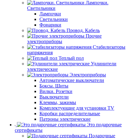
Лампочки.
Светильники
Лампочки
Светильники
Фонарики
Провод. Кабель
Прочие
электроприборы
Стабилизаторы
напряжения
Теплый пол
Удлинители
электрические
Электроприборы
Автоматические выключатели
Боксы. Щиты
Вилки. Розетки
Выключатели
Клеммы, зажимы
Комплектующие для установки TV
Коробки распределительные
Патроны электрические
Это подарочные
сертификаты
Подарочные