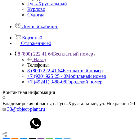
Гусь-Хрустальный
Курлово
Судогда
Личный кабинет
Корзина
0
Отложенные
0
8 (800) 222 41 64
Бесплатный номер
Назад
Телефоны
8 (800) 222 41 64
Бесплатный номер
+7 (920) 925-25-40
Мобильный номер
+7 (49241) 3-88-08
Городской номер
Контактная информация
Владимирская область, г. Гусь-Хрустальный
,
ул. Некрасова 50
33@object-plant.ru