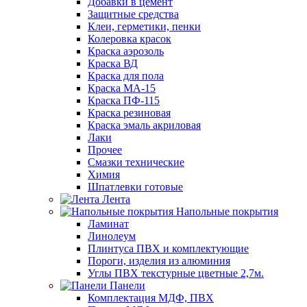
Добавки в цемент
Защитные средства
Клеи, герметики, пенки
Колеровка красок
Краска аэрозоль
Краска ВД
Краска для пола
Краска МА-15
Краска ПФ-115
Краска резиновая
Краска эмаль акриловая
Лаки
Прочее
Смазки технические
Химия
Шпатлевки готовые
Лента
Напольные покрытия
Ламинат
Линолеум
Плинтуса ПВХ и комплектующие
Пороги, изделия из алюминия
Углы ПВХ текстурные цветные 2,7м.
Панели
Комплектация МДФ, ПВХ