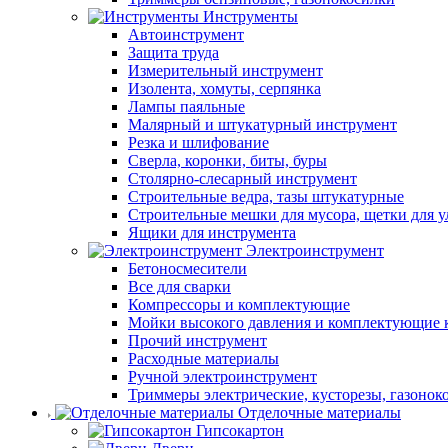
Инструменты
Автоинструмент
Защита труда
Измерительный инструмент
Изолента, хомуты, серпянка
Лампы паяльные
Малярный и штукатурный инструмент
Резка и шлифование
Сверла, коронки, биты, буры
Столярно-слесарный инструмент
Строительные ведра, тазы штукатурные
Строительные мешки для мусора, щетки для 
Ящики для инструмента
Электроинструмент
Бетоносмесители
Все для сварки
Компрессоры и комплектующие
Мойки высокого давления и комплектующие 
Прочий инструмент
Расходные материалы
Ручной электроинструмент
Триммеры электрические, кусторезы, газонок
Отделочные материалы
Гипсокартон