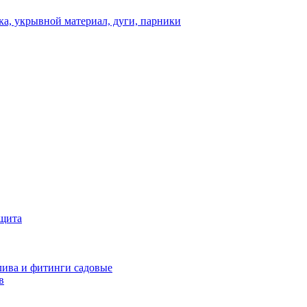
а, укрывной материал, дуги, парники
ащита
ива и фитинги садовые
в