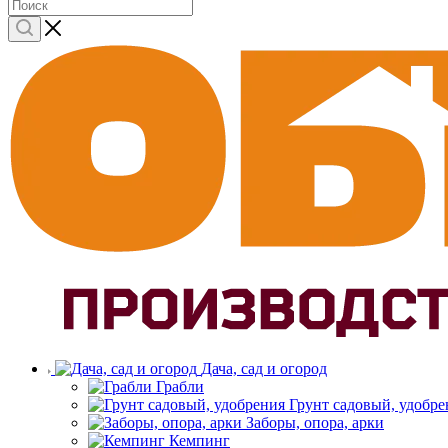
Дача, сад и огород
Грабли
Грунт садовый, удобре
Заборы, опора, арки
Кемпинг