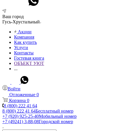
Ваш город
Гусь-Хрустальный
Акции
Компания
Как купить
Услуги
Контакты
Гостевая книга
ОБЪЕКТ УЮТ
...
Войти
Отложенные
0
Корзина
0
8 (800) 222 41 64
8 (800) 222 41 64
Бесплатный номер
+7 (920) 925-25-40
Мобильный номер
+7 (49241) 3-88-08
Городской номер