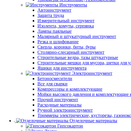
Инструменты
Автоинструмент
Защита труда
Измерительный инструмент
Изолента, хомуты, серпянка
Лампы паяльные
Малярный и штукатурный инструмент
Резка и шлифование
Сверла, коронки, биты, буры
Столярно-слесарный инструмент
Строительные ведра, тазы штукатурные
Строительные мешки для мусора, щетки для 
Ящики для инструмента
Электроинструмент
Бетоносмесители
Все для сварки
Компрессоры и комплектующие
Мойки высокого давления и комплектующие 
Прочий инструмент
Расходные материалы
Ручной электроинструмент
Триммеры электрические, кусторезы, газонок
Отделочные материалы
Гипсокартон