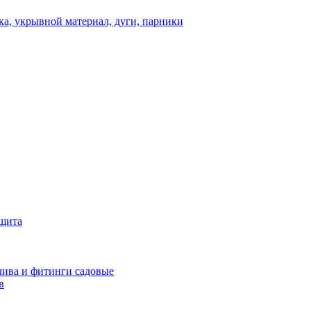
а, укрывной материал, дуги, парники
ащита
ива и фитинги садовые
в