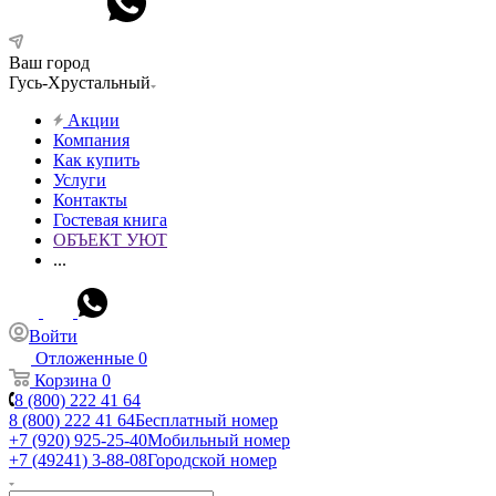
Ваш город
Гусь-Хрустальный
Акции
Компания
Как купить
Услуги
Контакты
Гостевая книга
ОБЪЕКТ УЮТ
...
Войти
Отложенные
0
Корзина
0
8 (800) 222 41 64
8 (800) 222 41 64
Бесплатный номер
+7 (920) 925-25-40
Мобильный номер
+7 (49241) 3-88-08
Городской номер