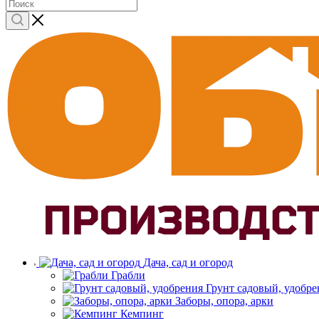
Дача, сад и огород
Грабли
Грунт садовый, удобре
Заборы, опора, арки
Кемпинг