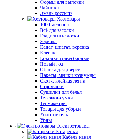
Формы для выпечки
Чайники
Эмаль россыпь
Хозтовары
1000 мелочей
Всё для засолки
Гладильные доски
Зеркала
Канат, шпагат, веревка
Клеенка
Коврики грязесборные
Новый год
Обивка для дверей
Пакеты, мешки хознужды
Скотч, клейкая лента
Стремянки
Сушилки для белья
Тележки-сумки
Термометры
Товары для уборки
Уплотнитель
Урны
Электротовары
Батарейки
Кабель-канал