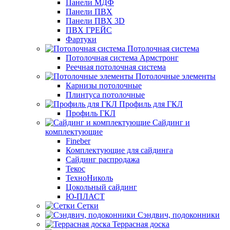
Панели МДФ
Панели ПВХ
Панели ПВХ 3D
ПВХ ГРЕЙС
Фартуки
Потолочная система
Потолочная система Армстронг
Реечная потолочная система
Потолочные элементы
Карнизы потолочные
Плинтуса потолочные
Профиль для ГКЛ
Профиль ГКЛ
Сайдинг и
комплектующие
Fineber
Комплектующие для сайдинга
Сайдинг распродажа
Текос
ТехноНиколь
Цокольный сайдинг
Ю-ПЛАСТ
Сетки
Сэндвич, подоконники
Террасная доска