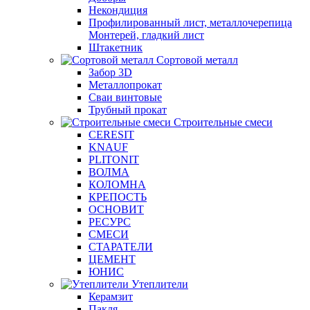
Некондиция
Профилированный лист, металлочерепица
Монтерей, гладкий лист
Штакетник
Сортовой металл
Забор 3D
Металлопрокат
Сваи винтовые
Трубный прокат
Строительные смеси
CERESIT
KNAUF
PLITONIT
ВОЛМА
КОЛОМНА
КРЕПОСТЬ
ОСНОВИТ
РЕСУРС
СМЕСИ
СТАРАТЕЛИ
ЦЕМЕНТ
ЮНИС
Утеплители
Керамзит
Пакля