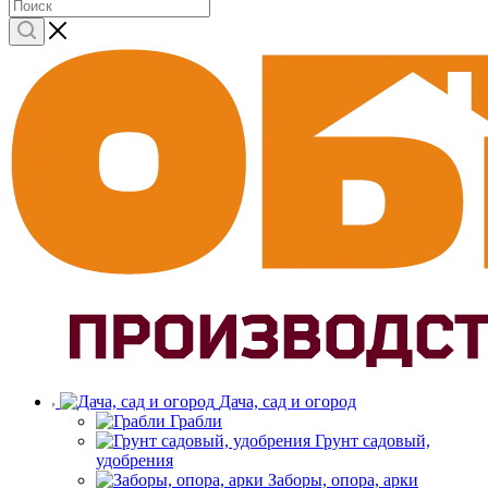
Дача, сад и огород
Грабли
Грунт садовый,
удобрения
Заборы, опора, арки