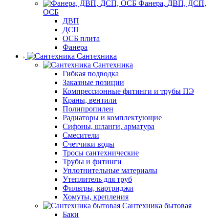
Фанера, ДВП, ДСП,
ОСБ
ДВП
ДСП
ОСБ плита
Фанера
Сантехника
Сантехника
Гибкая подводка
Заказные позиции
Компрессионные фитинги и трубы ПЭ
Краны, вентили
Полипропилен
Радиаторы и комплектующие
Сифоны, шланги, арматура
Смесители
Счетчики воды
Тросы сантехнические
Трубы и фитинги
Уплотнительные материалы
Утеплитель для труб
Фильтры, картриджи
Хомуты, крепления
Сантехника бытовая
Баки