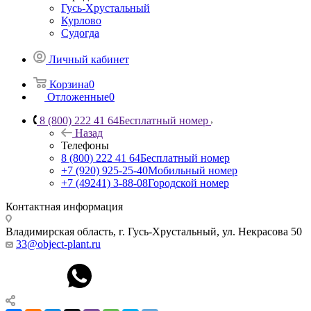
Гусь-Хрустальный
Курлово
Судогда
Личный кабинет
Корзина
0
Отложенные
0
8 (800) 222 41 64
Бесплатный номер
Назад
Телефоны
8 (800) 222 41 64
Бесплатный номер
+7 (920) 925-25-40
Мобильный номер
+7 (49241) 3-88-08
Городской номер
Контактная информация
Владимирская область, г. Гусь-Хрустальный
,
ул. Некрасова 50
33@object-plant.ru