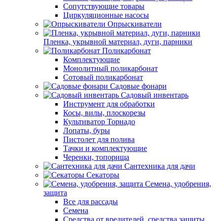
Сопутствующие товары
Циркуляционные насосы
Опрыскиватели
Пленка, укрывной материал, дуги, парники
Поликарбонат
Комплектующие
Монолитный поликарбонат
Сотовый поликарбонат
Садовые фонари
Садовый инвентарь
Инструмент для обработки
Косы, вилы, плоскорезы
Культиватор Торнадо
Лопаты, буры
Пистолет для полива
Тачки и комплектующие
Черенки, топорища
Сантехника для дачи
Секаторы
Семена, удобрения,
защита
Все для рассады
Семена
Средства от вредителей, средства защиты