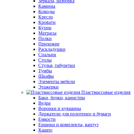
Зеркала, разборка
Камины
Комоды
Кресло
Кровати
Кухни
Матрасы
Полки
Прихожие
Раскладушки
Спальни
Столы
Стулья, табуретки
Тумбы
Шкафы
Элементы мебели
Этажерки
Пластмассовые изделия
Баки, бочки, канистры
Ведра
Воронки и кувшины
Держатели для полотенец и бумаги
Емкости
Ершики и комплекты, вантуз
Кашпо