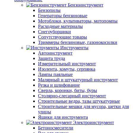
Бензоинструмент
Бензопилы
Генераторы бензиновые
Мотоблоки, культиваторы, мотопомпы
Расходные материалы
Снегоуборщики
Сопутствующие товары
Триммеры бензиновые, газонокосилки
Инструменты
Автоинструмент
Защита труда
Измерительный инструмент
Изолента, хомуты, серпянка
Лампы паяльные
Малярный и штукатурный инструмент
Резка и шлифование
Сверла, коронки, биты, буры
Столярно-слесарный инструмент
Строительные ведра, тазы штукатурные
Строительные мешки для мусора, щетки для
улицы
Ящики для инструмента
Электроинструмент
Бетоносмесители