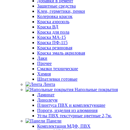
Добавки в цемент
Защитные средства
Клеи, герметики, пенки
Колеровка красок
Краска аэрозоль
Краска ВД
Краска для пола
Краска МА-15
Краска ПФ-115
Краска резиновая
Краска эмаль акриловая
Лаки
Прочее
Смазки технические
Химия
Шпатлевки готовые
Лента
Напольные покрытия
Ламинат
Линолеум
Плинтуса ПВХ и комплектующие
Пороги, изделия из алюминия
Углы ПВХ текстурные цветные 2,7м.
Панели
Комплектация МДФ, ПВХ