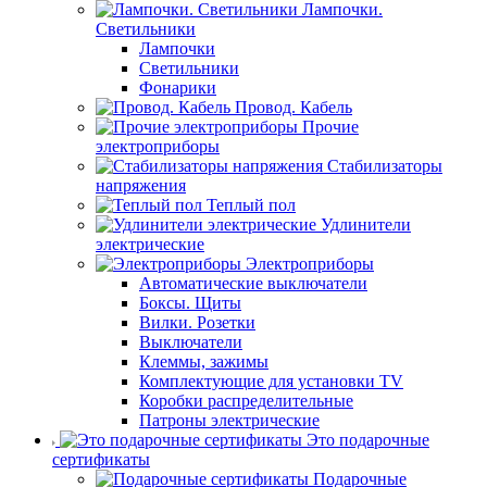
Лампочки.
Светильники
Лампочки
Светильники
Фонарики
Провод. Кабель
Прочие
электроприборы
Стабилизаторы
напряжения
Теплый пол
Удлинители
электрические
Электроприборы
Автоматические выключатели
Боксы. Щиты
Вилки. Розетки
Выключатели
Клеммы, зажимы
Комплектующие для установки TV
Коробки распределительные
Патроны электрические
Это подарочные
сертификаты
Подарочные