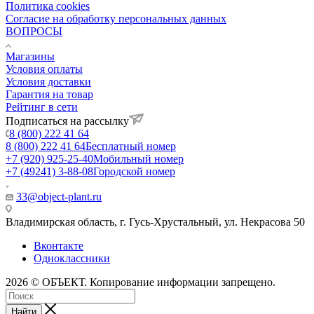
Политика cookies
Согласие на обработку персональных данных
ВОПРОСЫ
Магазины
Условия оплаты
Условия доставки
Гарантия на товар
Рейтинг в сети
Подписаться на рассылку
8 (800) 222 41 64
8 (800) 222 41 64
Бесплатный номер
+7 (920) 925-25-40
Мобильный номер
+7 (49241) 3-88-08
Городской номер
33@object-plant.ru
Владимирская область, г. Гусь-Хрустальный
,
ул. Некрасова 50
Вконтакте
Одноклассники
2026 © ОБЪЕКТ. Копирование информации запрещено.
Найти