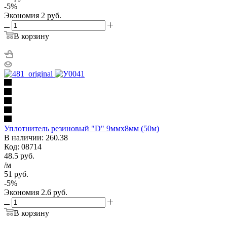
-
5
%
Экономия
2
руб.
В корзину
Уплотнитель резиновый "D" 9ммх8мм (50м)
В наличии: 260.38
Код: 08714
48.5
руб.
/м
51
руб.
-
5
%
Экономия
2.6
руб.
В корзину