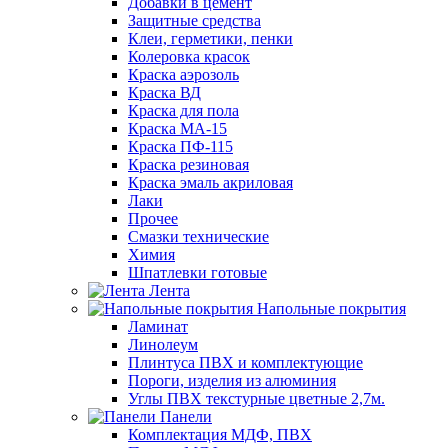
Добавки в цемент
Защитные средства
Клеи, герметики, пенки
Колеровка красок
Краска аэрозоль
Краска ВД
Краска для пола
Краска МА-15
Краска ПФ-115
Краска резиновая
Краска эмаль акриловая
Лаки
Прочее
Смазки технические
Химия
Шпатлевки готовые
Лента
Напольные покрытия
Ламинат
Линолеум
Плинтуса ПВХ и комплектующие
Пороги, изделия из алюминия
Углы ПВХ текстурные цветные 2,7м.
Панели
Комплектация МДФ, ПВХ