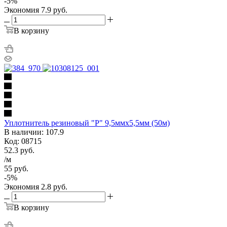
-
5
%
Экономия
7.9
руб.
В корзину
Уплотнитель резиновый "Р" 9,5ммх5,5мм (50м)
В наличии: 107.9
Код: 08715
52.3
руб.
/м
55
руб.
-
5
%
Экономия
2.8
руб.
В корзину