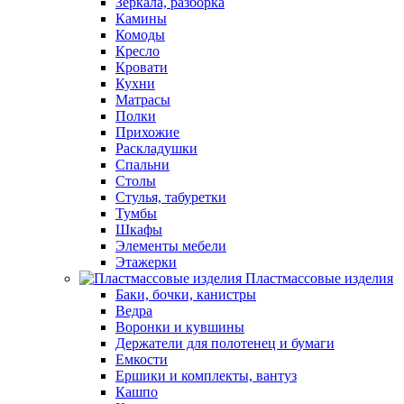
Зеркала, разборка
Камины
Комоды
Кресло
Кровати
Кухни
Матрасы
Полки
Прихожие
Раскладушки
Спальни
Столы
Стулья, табуретки
Тумбы
Шкафы
Элементы мебели
Этажерки
Пластмассовые изделия
Баки, бочки, канистры
Ведра
Воронки и кувшины
Держатели для полотенец и бумаги
Емкости
Ершики и комплекты, вантуз
Кашпо