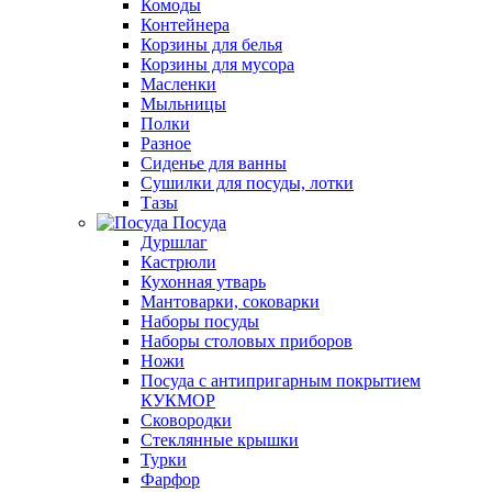
Комоды
Контейнера
Корзины для белья
Корзины для мусора
Масленки
Мыльницы
Полки
Разное
Сиденье для ванны
Сушилки для посуды, лотки
Тазы
Посуда
Дуршлаг
Кастрюли
Кухонная утварь
Мантоварки, соковарки
Наборы посуды
Наборы столовых приборов
Ножи
Посуда с антипригарным покрытием
КУКМОР
Сковородки
Стеклянные крышки
Турки
Фарфор