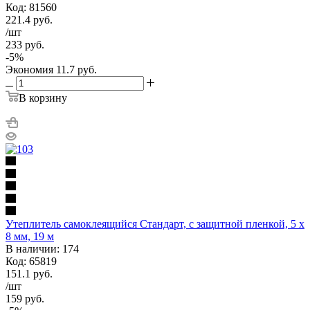
Код: 81560
221.4
руб.
/шт
233
руб.
-
5
%
Экономия
11.7
руб.
В корзину
Утеплитель самоклеящийся Стандарт, с защитной пленкой, 5 x
8 мм, 19 м
В наличии: 174
Код: 65819
151.1
руб.
/шт
159
руб.