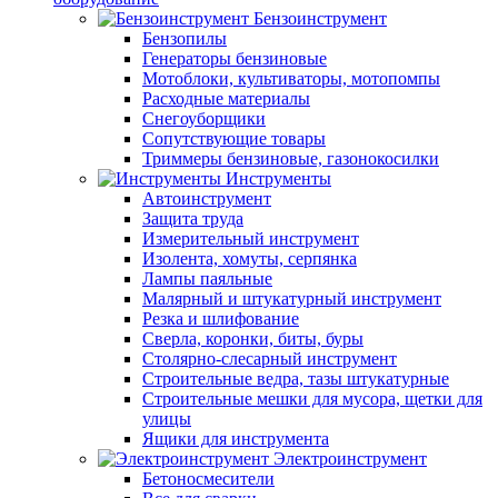
Бензоинструмент
Бензопилы
Генераторы бензиновые
Мотоблоки, культиваторы, мотопомпы
Расходные материалы
Снегоуборщики
Сопутствующие товары
Триммеры бензиновые, газонокосилки
Инструменты
Автоинструмент
Защита труда
Измерительный инструмент
Изолента, хомуты, серпянка
Лампы паяльные
Малярный и штукатурный инструмент
Резка и шлифование
Сверла, коронки, биты, буры
Столярно-слесарный инструмент
Строительные ведра, тазы штукатурные
Строительные мешки для мусора, щетки для
улицы
Ящики для инструмента
Электроинструмент
Бетоносмесители