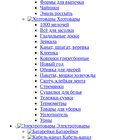
Формы для выпечки
Чайники
Эмаль россыпь
Хозтовары
1000 мелочей
Всё для засолки
Гладильные доски
Зеркала
Канат, шпагат, веревка
Клеенка
Коврики грязесборные
Новый год
Обивка для дверей
Пакеты, мешки хознужды
Скотч, клейкая лента
Стремянки
Сушилки для белья
Тележки-сумки
Термометры
Товары для уборки
Уплотнитель
Урны
Электротовары
Батарейки
Кабель-канал