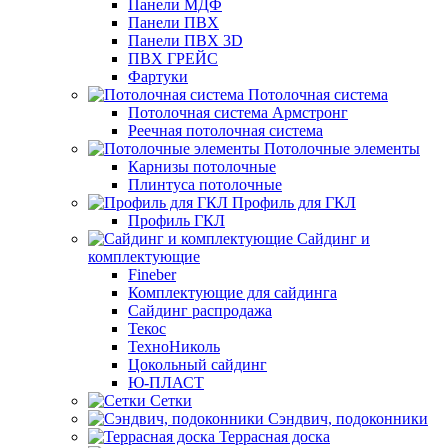
Панели МДФ
Панели ПВХ
Панели ПВХ 3D
ПВХ ГРЕЙС
Фартуки
Потолочная система
Потолочная система Армстронг
Реечная потолочная система
Потолочные элементы
Карнизы потолочные
Плинтуса потолочные
Профиль для ГКЛ
Профиль ГКЛ
Сайдинг и
комплектующие
Fineber
Комплектующие для сайдинга
Сайдинг распродажа
Текос
ТехноНиколь
Цокольный сайдинг
Ю-ПЛАСТ
Сетки
Сэндвич, подоконники
Террасная доска