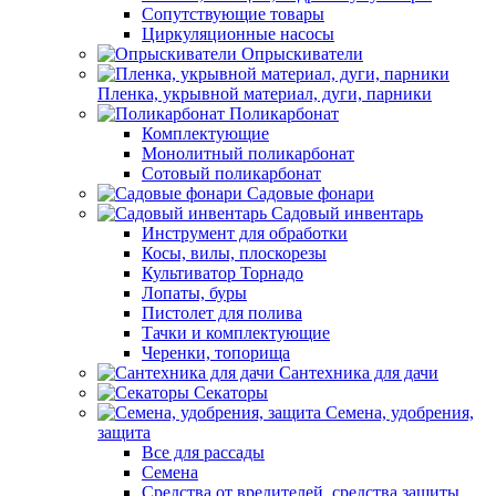
Сопутствующие товары
Циркуляционные насосы
Опрыскиватели
Пленка, укрывной материал, дуги, парники
Поликарбонат
Комплектующие
Монолитный поликарбонат
Сотовый поликарбонат
Садовые фонари
Садовый инвентарь
Инструмент для обработки
Косы, вилы, плоскорезы
Культиватор Торнадо
Лопаты, буры
Пистолет для полива
Тачки и комплектующие
Черенки, топорища
Сантехника для дачи
Секаторы
Семена, удобрения,
защита
Все для рассады
Семена
Средства от вредителей, средства защиты