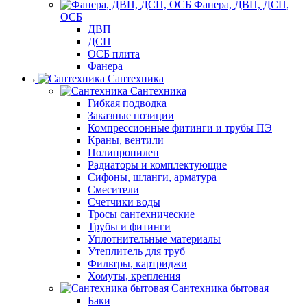
Фанера, ДВП, ДСП,
ОСБ
ДВП
ДСП
ОСБ плита
Фанера
Сантехника
Сантехника
Гибкая подводка
Заказные позиции
Компрессионные фитинги и трубы ПЭ
Краны, вентили
Полипропилен
Радиаторы и комплектующие
Сифоны, шланги, арматура
Смесители
Счетчики воды
Тросы сантехнические
Трубы и фитинги
Уплотнительные материалы
Утеплитель для труб
Фильтры, картриджи
Хомуты, крепления
Сантехника бытовая
Баки