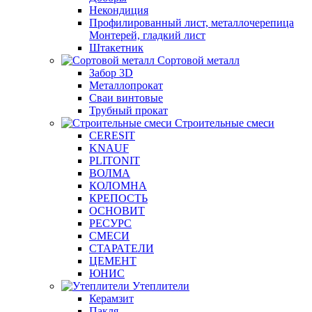
Некондиция
Профилированный лист, металлочерепица
Монтерей, гладкий лист
Штакетник
Сортовой металл
Забор 3D
Металлопрокат
Сваи винтовые
Трубный прокат
Строительные смеси
CERESIT
KNAUF
PLITONIT
ВОЛМА
КОЛОМНА
КРЕПОСТЬ
ОСНОВИТ
РЕСУРС
СМЕСИ
СТАРАТЕЛИ
ЦЕМЕНТ
ЮНИС
Утеплители
Керамзит
Пакля