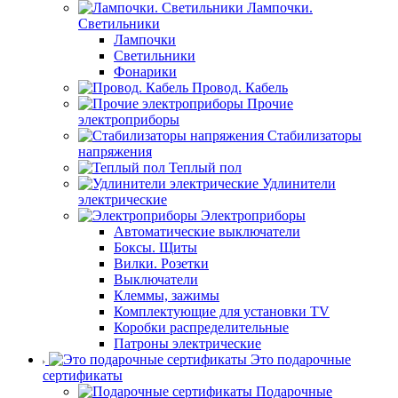
Лампочки.
Светильники
Лампочки
Светильники
Фонарики
Провод. Кабель
Прочие
электроприборы
Стабилизаторы
напряжения
Теплый пол
Удлинители
электрические
Электроприборы
Автоматические выключатели
Боксы. Щиты
Вилки. Розетки
Выключатели
Клеммы, зажимы
Комплектующие для установки TV
Коробки распределительные
Патроны электрические
Это подарочные
сертификаты
Подарочные