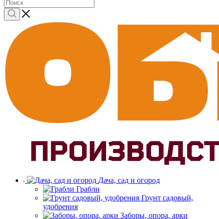
Дача, сад и огород
Грабли
Грунт садовый,
удобрения
Заборы, опора, арки