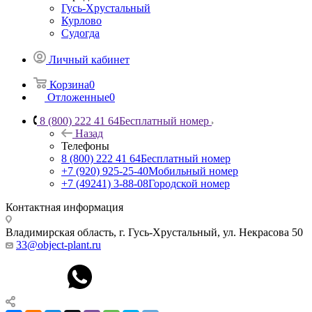
Гусь-Хрустальный
Курлово
Судогда
Личный кабинет
Корзина
0
Отложенные
0
8 (800) 222 41 64
Бесплатный номер
Назад
Телефоны
8 (800) 222 41 64
Бесплатный номер
+7 (920) 925-25-40
Мобильный номер
+7 (49241) 3-88-08
Городской номер
Контактная информация
Владимирская область, г. Гусь-Хрустальный
,
ул. Некрасова 50
33@object-plant.ru