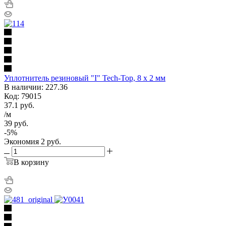
Уплотнитель резиновый "I" Tech-Top, 8 x 2 мм
В наличии: 227.36
Код: 79015
37.1
руб.
/м
39
руб.
-
5
%
Экономия
2
руб.
В корзину